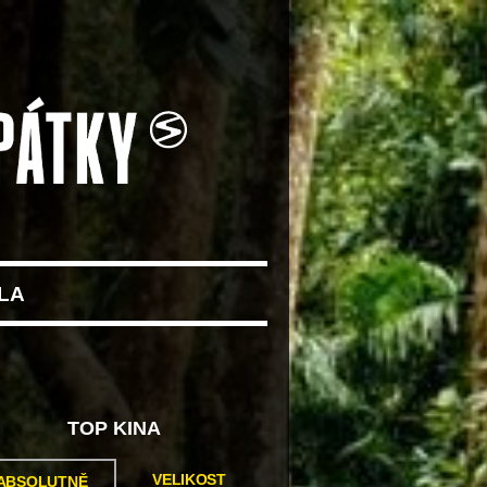
LA
TOP KINA
VELIKOST
ABSOLUTNĚ