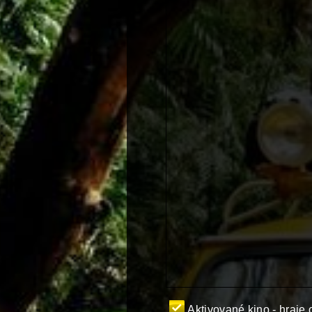
Aktivované kino - hra